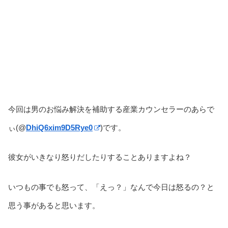
今回は男のお悩み解決を補助する産業カウンセラーのあらで
ぃ(@
DhiQ6xim9D5Rye0
)です。
彼女がいきなり怒りだしたりすることありますよね？
いつもの事でも怒って、「えっ？」なんで今日は怒るの？と
思う事があると思います。