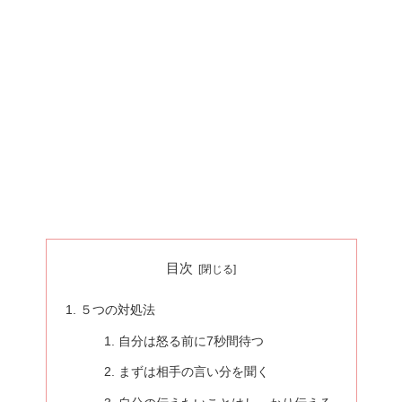
目次
５つの対処法
自分は怒る前に7秒間待つ
まずは相手の言い分を聞く