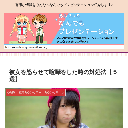
有用な情報をみんなへなんでもプレゼンテーション紹介します♪
彼女を怒らせて喧嘩をした時の対処法【５
選】
心理学・産業カウンセラー・カウンセリング