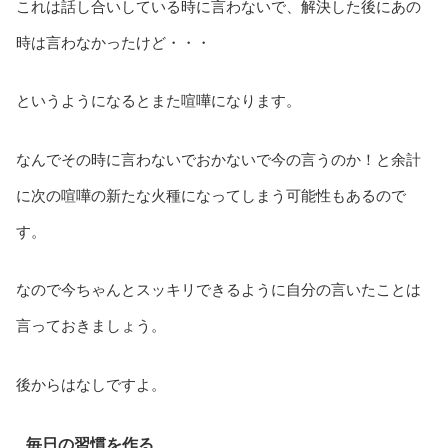
これは話し合いしている時に言わないで、解決した後にあの
時は言わなかったけど・・・
というようになるとまた喧嘩になります。
なんでその時に言わないでおかないで今の言うのか！と余計
に次の喧嘩の新たな火種になってしまう可能性もあるので
す。
なので今ちゃんとスッキリできるように自分の言いたことは
言っておきましょう。
後からはなしですよ。
毎日の習慣を作る