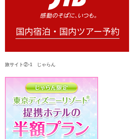
旅サイト②-1 じゃらん